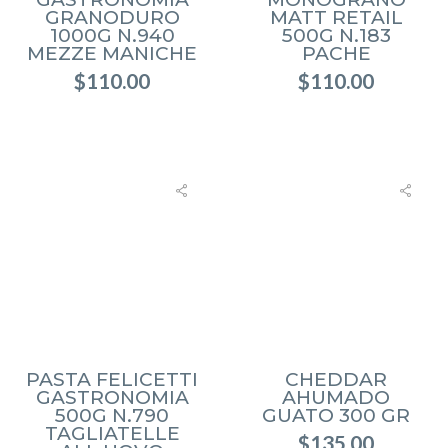
GRANODURO
MATT RETAIL
1000G N.940
500G N.183
MEZZE MANICHE
PACHE
$
110.00
$
110.00
PASTA FELICETTI
CHEDDAR
GASTRONOMIA
AHUMADO
500G N.790
GUATO 300 GR
TAGLIATELLE
$
135.00