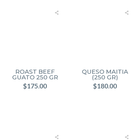
ROAST BEEF
QUESO MAITIA
GUATO 250 GR
(250 GR)
$
175.00
$
180.00