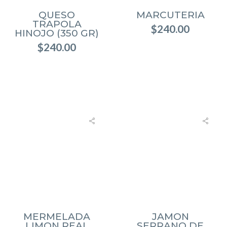
QUESO
MARCUTERIA
TRAPOLA
$
240.00
HINOJO (350 GR)
$
240.00
MERMELADA
JAMON
LIMON REAL
SERRANO DE