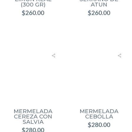
(300 GR)
ATUN
$
260.00
$
260.00
MERMELADA
MERMELADA
CEREZA CON
CEBOLLA
SALVIA
$
280.00
$
280.00