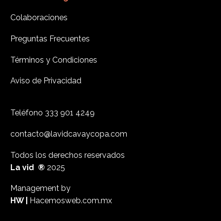
Colaboraciones
Preguntas Frecuentes
Términos y Condiciones
Aviso de Privacidad
Teléfono
333 901 4249
contacto@lavidcavaycopa.com
Todos los derechos reservados
La vid ®
2025
Management by
HW |
Hacemosweb.com.mx