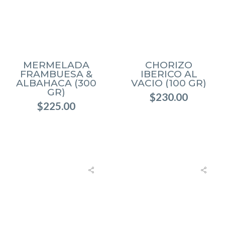
MERMELADA
CHORIZO
FRAMBUESA &
IBERICO AL
ALBAHACA (300
VACIO (100 GR)
GR)
$
230.00
$
225.00