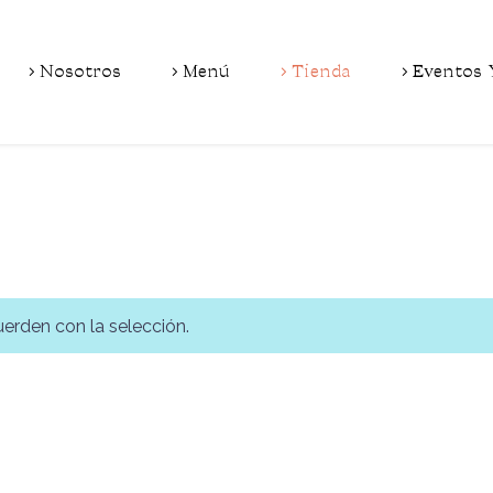
Nosotros
Menú
Tienda
Eventos 
erden con la selección.