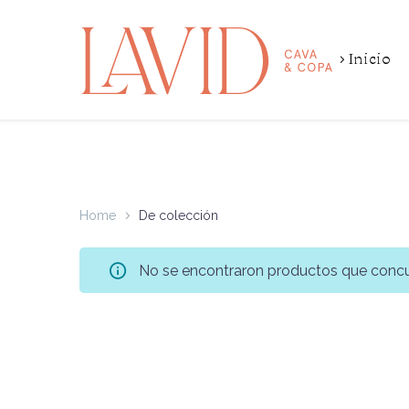
Inicio
Home
De colección
No se encontraron productos que concu