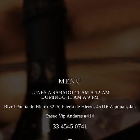
MENÚ
LUNES A SÁBADO 11 AM A 12 AM
DOMINGO 11 AM A 9 PM
Blvrd Puerta de Hierro 5225, Puerta de Hierro, 45116 Zapopan, Jal.
Paseo Vip Andares #414
33 4545 0741