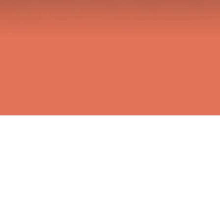
Vinos por copa
Flights de vino