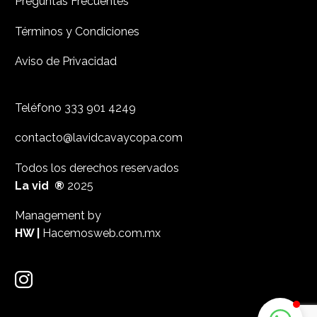
Preguntas Frecuentes
Términos y Condiciones
Aviso de Privacidad
Teléfono
333 901 4249
contacto@lavidcavaycopa.com
Todos los derechos reservados
La vid ®
2025
Management by
HW |
Hacemosweb.com.mx