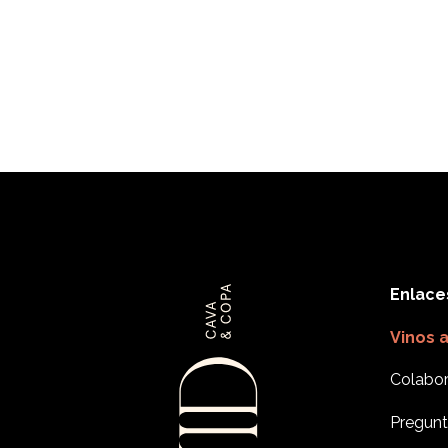
Enlace
Vinos 
Colabor
Pregunt