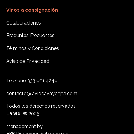
Vinos a consignación
Colaboraciones
Preguntas Frecuentes
Términos y Condiciones
Aviso de Privacidad
Teléfono
333 901 4249
contacto@lavidcavaycopa.com
Todos los derechos reservados
La vid ®
2025
Management by
HW |
Hacemosweb.com.mx