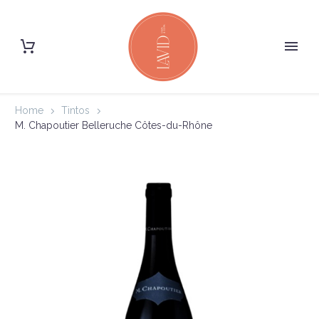
Home
Tintos
M. Chapoutier Belleruche Côtes-du-Rhône