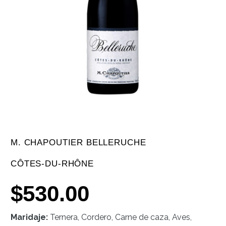
M. CHAPOUTIER BELLERUCHE
CÔTES-DU-RHÔNE
$
530.00
Maridaje:
Ternera, Cordero, Carne de caza, Aves,