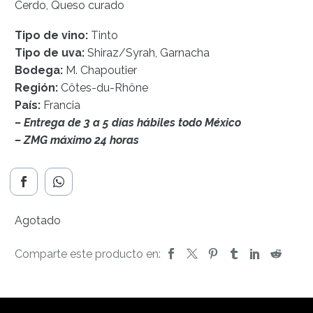
Cerdo, Queso curado
Tipo de vino:
Tinto
Tipo de uva:
Shiraz/Syrah, Garnacha
Bodega:
M. Chapoutier
Región:
Côtes-du-Rhône
País:
Francia
– Entrega de 3 a 5 días hábiles todo México
– ZMG máximo 24 horas
Agotado
Comparte este producto en: