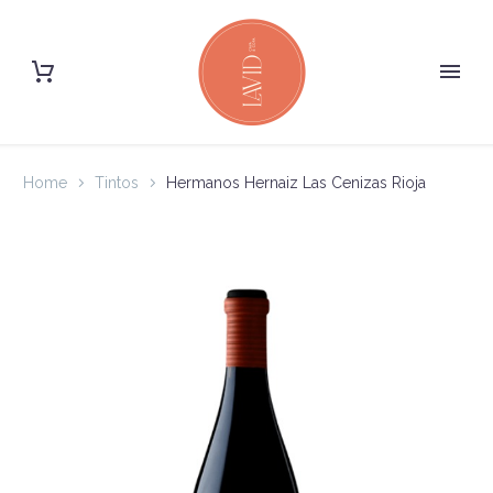
Home
Tintos
Hermanos Hernaiz Las Cenizas Rioja