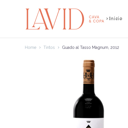
Inicio
Home
Tintos
Guado al Tasso Magnum, 2012