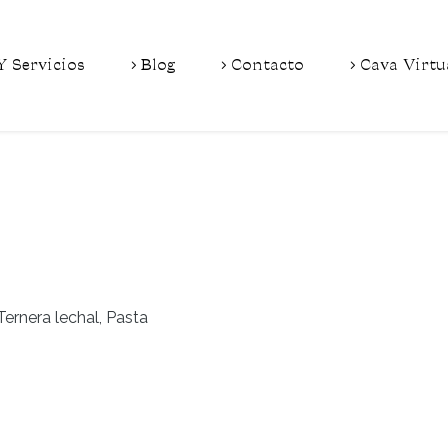
Y Servicios
Blog
Contacto
Cava Virtu
Ternera lechal, Pasta