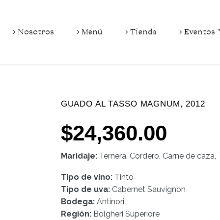
Nosotros
Menú
Tienda
Eventos 
GUADO AL TASSO MAGNUM, 2012
$
24,360.00
Maridaje:
Ternera, Cordero, Carne de caza, 
Tipo de vino:
Tinto
Tipo de uva:
Cabernet Sauvignon
Bodega:
Antinori
Región:
Bolgheri Superiore