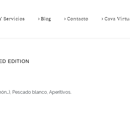
Y Servicios
Blog
Contacto
Cava Virtu
ED EDITION
ón…), Pescado blanco, Aperitivos.