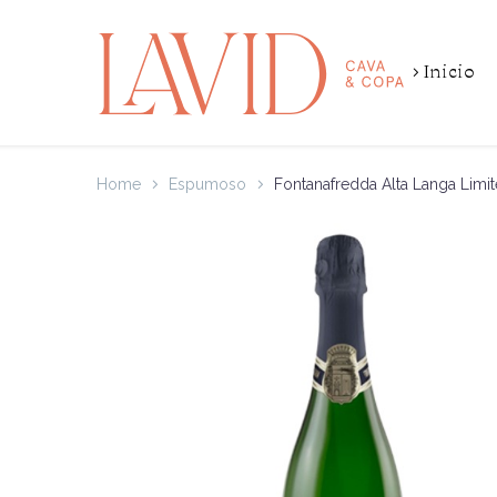
Inicio
Home
Espumoso
Fontanafredda Alta Langa Limit