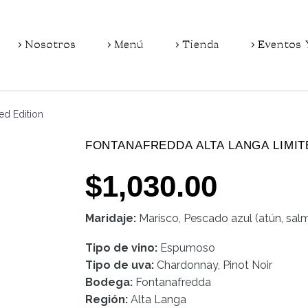
Nosotros
Menú
Tienda
Eventos 
ed Edition
FONTANAFREDDA ALTA LANGA LIMIT
$
1,030.00
Maridaje:
Marisco, Pescado azul (atún, salm
Tipo de vino:
Espumoso
Tipo de uva:
Chardonnay, Pinot Noir
Bodega:
Fontanafredda
Región:
Alta Langa