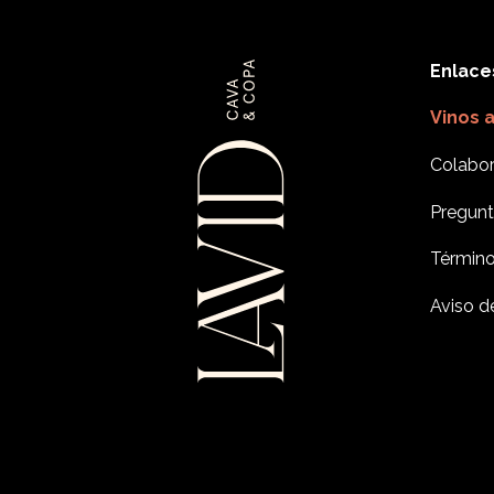
Enlace
Vinos 
Colabor
Pregunt
Término
Aviso d