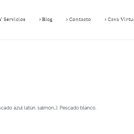
Y Servicios
Blog
Contacto
Cava Virtu
escado azul (atún, salmón…), Pescado blanco,