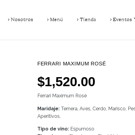
Nosotros
Menú
Tienda
Eventos 
FERRARI MAXIMUM ROSÉ
$
1,520.00
Ferrari Maximum Rosé
Maridaje:
Ternera, Aves, Cerdo, Marisco, P
Aperitivos.
Tipo de vino:
Espumoso