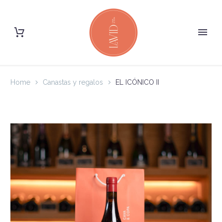
Home
Canastas y regalos
EL ICÓNICO II