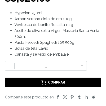
Hyperion 750ml
Jamón serrano cinta de oro 100g
Ventresca de bonito Rosalita 111g
Aceite de oliva extra virgen Masseria Santa Venia
500ml
Pasta Felicetti Spaghetti 105 500g
Bolsa de tela LaVid
Canasta y servicio de embalaje
EL
-
+
ICÓNICO
II
cantidad
COMPRAR
Comparte este producto en: