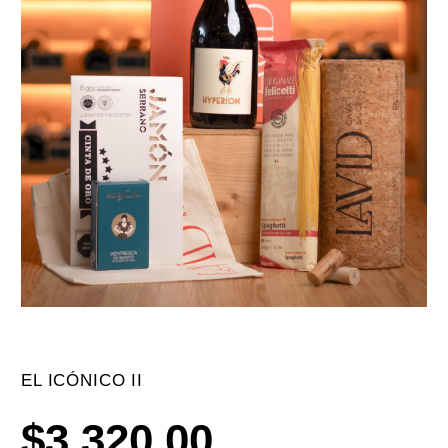
EL ICÓNICO II
$
3,320.00