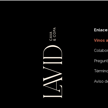
Enlace
Vinos 
Colabor
Pregunt
Término
Aviso d