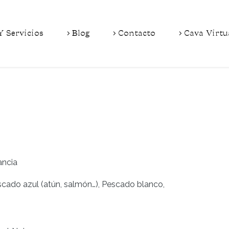
Y Servicios
Blog
Contacto
Cava Virtu
ancia
escado azul (atún, salmón…), Pescado blanco,