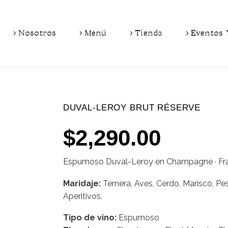
Nosotros
Menú
Tienda
Eventos 
DUVAL-LEROY BRUT RÉSERVE
$
2,290.00
Espumoso
Duval-Leroy en Champagne · Fr
Maridaje:
Ternera, Aves, Cerdo, Marisco, P
Aperitivos.
Tipo de vino:
Espumoso