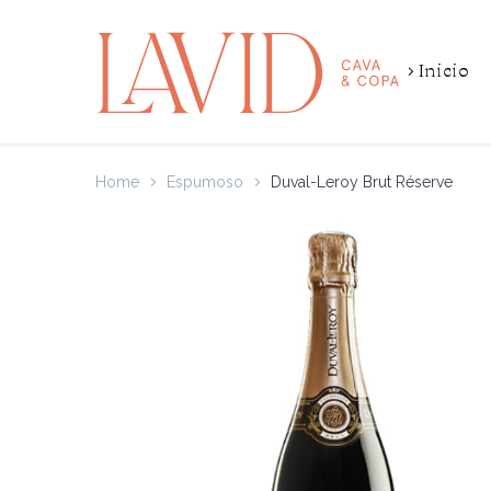
Inicio
Home
Espumoso
Duval-Leroy Brut Réserve