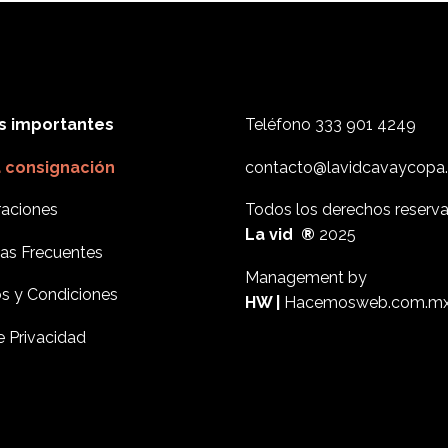
s importantes
Teléfono
333 901 4249
a consignación
contacto@lavidcavaycopa
aciones
Todos los derechos reserv
La vid ®
2025
as Frecuentes
Management by
s y Condiciones
HW |
Hacemosweb.com.m
e Privacidad