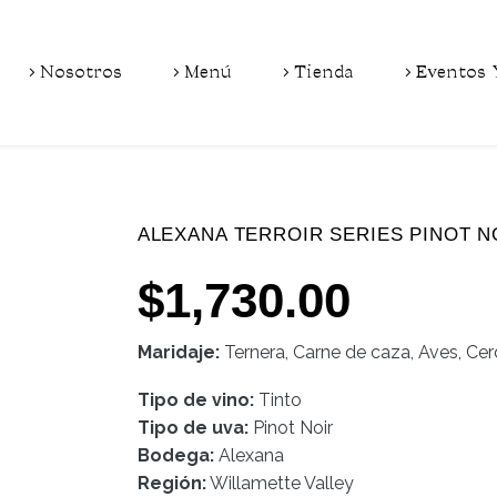
Nosotros
Menú
Tienda
Eventos 
ALEXANA TERROIR SERIES PINOT N
$
1,730.00
Maridaje:
Ternera, Carne de caza, Aves, Ce
Tipo de vino:
Tinto
Tipo de uva:
Pinot Noir
Bodega:
Alexana
Región:
Willamette Valley