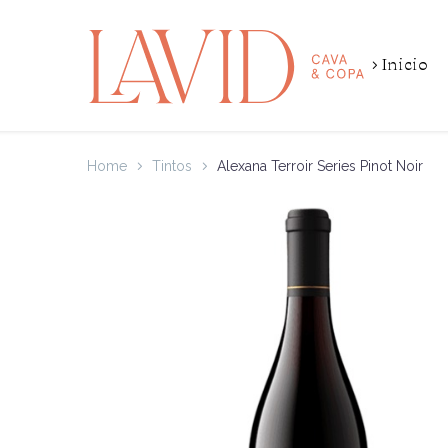
Inicio
Home
Tintos
Alexana Terroir Series Pinot Noir