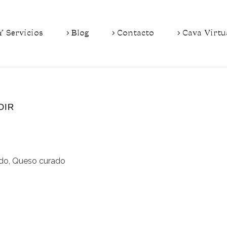
Y Servicios
Blog
Contacto
Cava Virtu
OIR
rdo, Queso curado