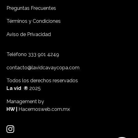
Preguntas Frecuentes
Términos y Condiciones
Aviso de Privacidad
Teléfono
333 901 4249
contacto@lavidcavaycopa.com
Todos los derechos reservados
La vid ®
2025
Management by
HW |
Hacemosweb.com.mx