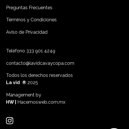
Preguntas Frecuentes
Términos y Condiciones
Aviso de Privacidad
Teléfono
333 901 4249
contacto@lavidcavaycopa.com
Todos los derechos reservados
La vid ®
2025
Management by
HW |
Hacemosweb.com.mx