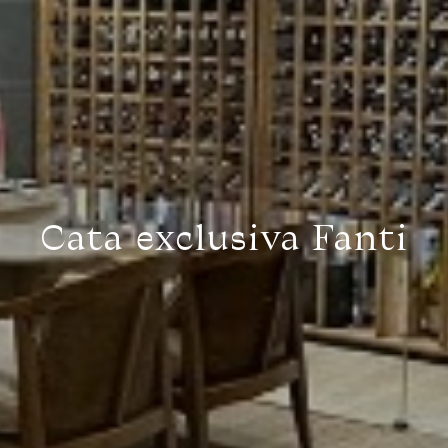
Cata exclusiva Fanti