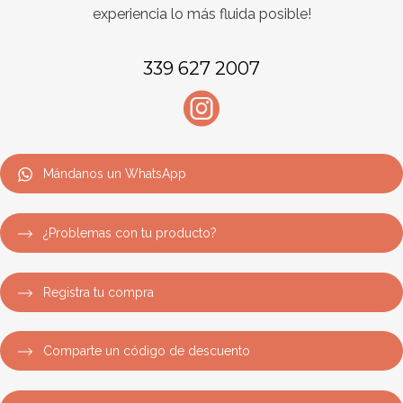
experiencia lo más fluida posible!
339 627 2007
Mándanos un WhatsApp
¿Problemas con tu producto?
Registra tu compra
Comparte un código de descuento