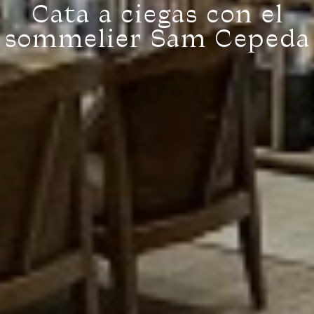
Cata a ciegas con el
sommelier Sam Cepeda